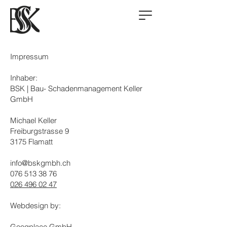
Impressum
Inhaber:
BSK | Bau- Schadenmanagement Keller
GmbH
Michael Keller
Freiburgstrasse 9
3175 Flamatt
info@bskgmbh.ch
076 513 38 76
026 496 02 47
Webdesign by:
Googplace GmbH